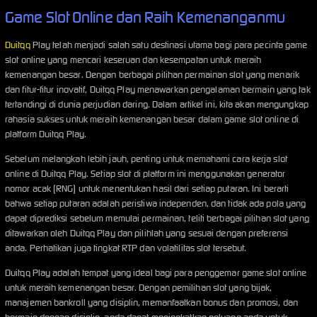
Game Slot Online dan Raih Kemenanganmu
Duitqq
Play telah menjadi salah satu destinasi utama bagi para pecinta game
slot online yang mencari keseruan dan kesempatan untuk meraih
kemenangan besar. Dengan berbagai pilihan permainan slot yang menarik
dan fitur-fitur inovatif, Duitqq Play menawarkan pengalaman bermain yang tak
tertandingi di dunia perjudian daring. Dalam artikel ini, kita akan mengungkap
rahasia sukses untuk meraih kemenangan besar dalam game slot online di
platform Duitqq Play.
Sebelum melangkah lebih jauh, penting untuk memahami cara kerja slot
online di Duitqq Play. Setiap slot di platform ini menggunakan generator
nomor acak (RNG) untuk menentukan hasil dari setiap putaran. Ini berarti
bahwa setiap putaran adalah peristiwa independen, dan tidak ada pola yang
dapat diprediksi sebelum memulai permainan, teliti berbagai pilihan slot yang
ditawarkan oleh Duitqq Play dan pilihlah yang sesuai dengan preferensi
anda. Perhatikan juga tingkat RTP dan volatilitas slot tersebut.
Duitqq Play adalah tempat yang ideal bagi para penggemar game slot online
untuk meraih kemenangan besar. Dengan pemilihan slot yang bijak,
manajemen bankroll yang disiplin, memanfaatkan bonus dan promosi, dan