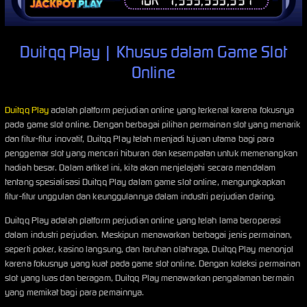
Duitqq Play | Khusus dalam Game Slot
Online
Duitqq Play
adalah platform perjudian online yang terkenal karena fokusnya
pada game slot online. Dengan berbagai pilihan permainan slot yang menarik
dan fitur-fitur inovatif, Duitqq Play telah menjadi tujuan utama bagi para
penggemar slot yang mencari hiburan dan kesempatan untuk memenangkan
hadiah besar. Dalam artikel ini, kita akan menjelajahi secara mendalam
tentang spesialisasi Duitqq Play dalam game slot online, mengungkapkan
fitur-fitur unggulan dan keunggulannya dalam industri perjudian daring.
Duitqq Play adalah platform perjudian online yang telah lama beroperasi
dalam industri perjudian. Meskipun menawarkan berbagai jenis permainan,
seperti poker, kasino langsung, dan taruhan olahraga, Duitqq Play menonjol
karena fokusnya yang kuat pada game slot online. Dengan koleksi permainan
slot yang luas dan beragam, Duitqq Play menawarkan pengalaman bermain
yang memikat bagi para pemainnya.