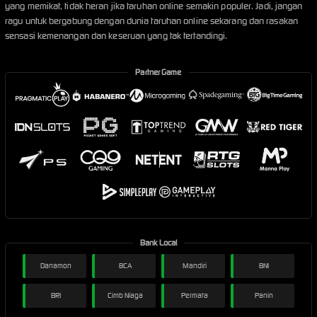
yang memikat, tidak heran jika taruhan online semakin populer. Jadi, jangan
ragu untuk bergabung dengan dunia taruhan online sekarang dan rasakan
sensasi kemenangan dan keseruan yang tak tertandingi.
Partner Game
Bank Local
Danamon
BCA
Mandiri
BNI
BRI
Cimb Niaga
Permata
Panin