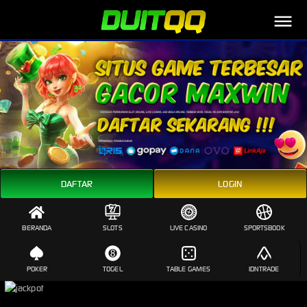
Link Alternatif
DAFTAR
LOGIN
BERANDA
SLOTS
LIVE CASINO
SPORTSBOOK
POKER
TOGEL
TABLE GAMES
IDNTRADE